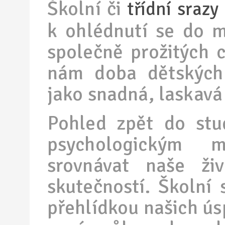
Školní či
třídní srazy
k ohlédnutí se do m
společně prožitých 
nám doba dětských 
jako snadná, laskavá
Pohled zpět do stu
psychologickým 
srovnávat naše ži
skutečností. Školní
přehlídkou našich ús