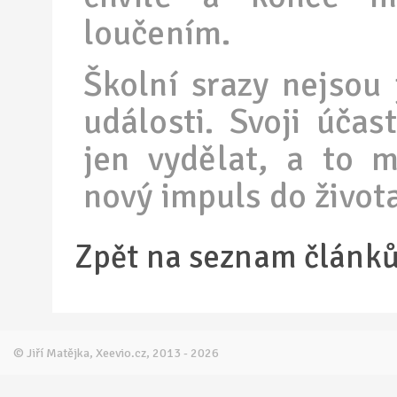
loučením.
Školní srazy nejsou
události. Svoji úča
jen vydělat, a to m
nový impuls do život
Zpět na seznam článk
© Jiří Matějka, Xeevio.cz, 2013 - 2026