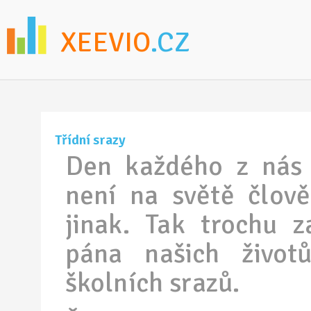
XEEVIO
.CZ
Třídní srazy
Den každého z nás 
není na světě člov
jinak. Tak trochu z
pána našich životů
školních srazů.