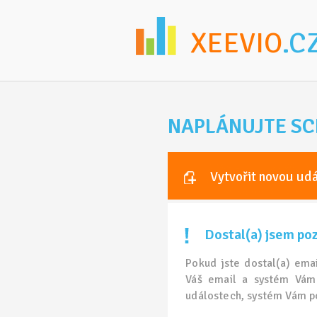
XEEVIO
.C
NAPLÁNUJTE SC
Vytvořit novou udá
Dostal(a) jsem pozv
Pokud jste dostal(a) ema
Váš email a systém Vám 
událostech, systém Vám po