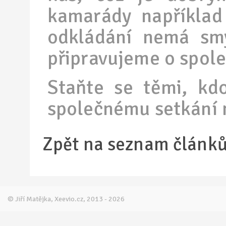
kamarády například
odkládání nemá smy
připravujeme o spole
Staňte se těmi, kd
společnému setkání
Zpět na seznam článk
© Jiří Matějka, Xeevio.cz, 2013 - 2026