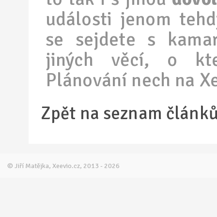
události jenom tehd
se sejdete s kamar
jiných věcí, o kt
Plánování nech na Xee
Zpět na seznam článk
© Jiří Matějka, Xeevio.cz, 2013 - 2026